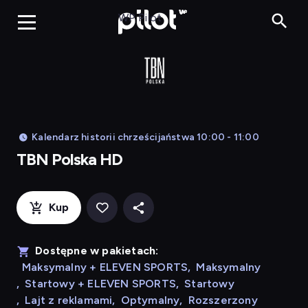
TBN Polska
WP Pilot
Kalendarz historii chrześcijaństwa 10:00 - 11:00
TBN Polska HD
Kup
Dostępne w pakietach:
Maksymalny + ELEVEN SPORTS
,
Maksymalny
,
Startowy + ELEVEN SPORTS
,
Startowy
,
Lajt z reklamami
,
Optymalny
,
Rozszerzony