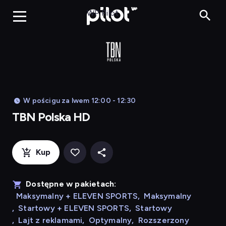
TBN Polska
WP Pilot
W pościgu za lwem 12:00 - 12:30
TBN Polska HD
Kup
Dostępne w pakietach:
Maksymalny + ELEVEN SPORTS
,
Maksymalny
,
Startowy + ELEVEN SPORTS
,
Startowy
,
Lajt z reklamami
,
Optymalny
,
Rozszerzony