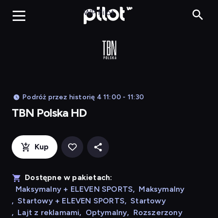
TBN Polska
WP Pilot
Podróż przez historię 4 11:00 - 11:30
TBN Polska HD
Kup
Dostępne w pakietach:
Maksymalny + ELEVEN SPORTS
,
Maksymalny
,
Startowy + ELEVEN SPORTS
,
Startowy
,
Lajt z reklamami
,
Optymalny
,
Rozszerzony