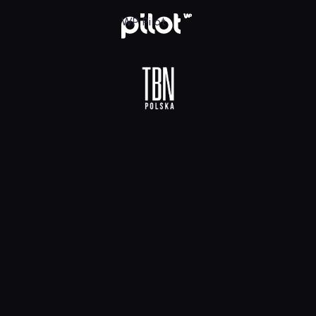
 HD, Oglądaj w WP Pilot
WP Pilot