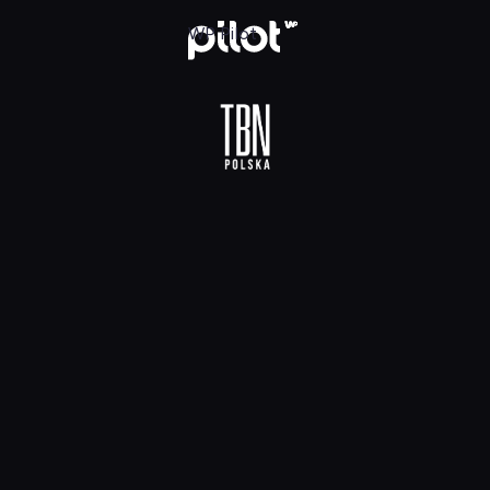
 HD, Oglądaj w WP Pilot
WP Pilot