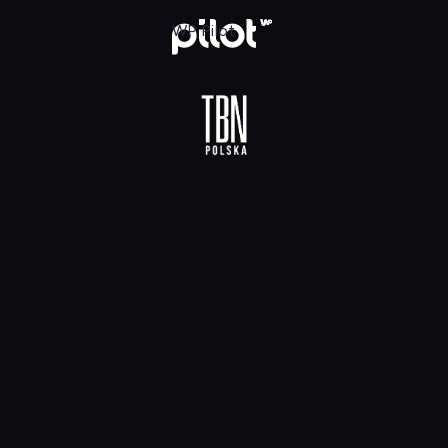
 HD, Oglądaj w WP Pilot
WP Pilot