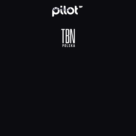
 HD, Oglądaj w WP Pilot
WP Pilot