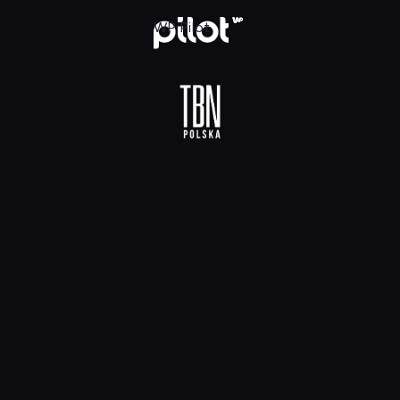
 HD, Oglądaj w WP Pilot
WP Pilot