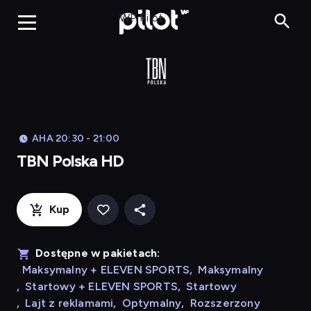
TBN Polska
WP Pilot
AHA 20:30 - 21:00
TBN Polska HD
Kup
Dostępne w pakietach:
Maksymalny + ELEVEN SPORTS
,
Maksymalny
,
Startowy + ELEVEN SPORTS
,
Startowy
,
Lajt z reklamami
,
Optymalny
,
Rozszerzony