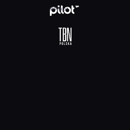
 HD, Oglądaj w WP Pilot
WP Pilot