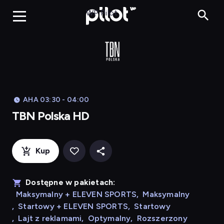
TBN Polska
WP Pilot
AHA 03:30 - 04:00
TBN Polska HD
Kup
Dostępne w pakietach:
Maksymalny + ELEVEN SPORTS
,
Maksymalny
,
Startowy + ELEVEN SPORTS
,
Startowy
,
Lajt z reklamami
,
Optymalny
,
Rozszerzony