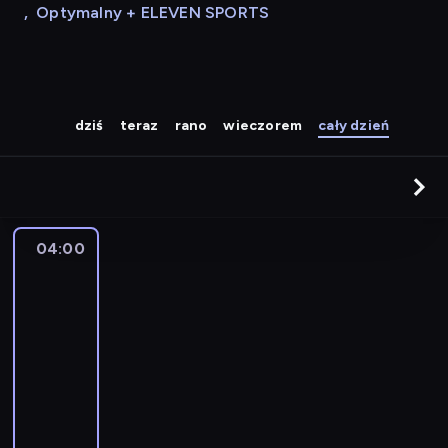
,
Optymalny + ELEVEN SPORTS
dziś
teraz
rano
wieczorem
cały dzień
04:00
Twoje
najlepsze
życie
teraz
2
04:00
-
04:30
serial
dokumentalny