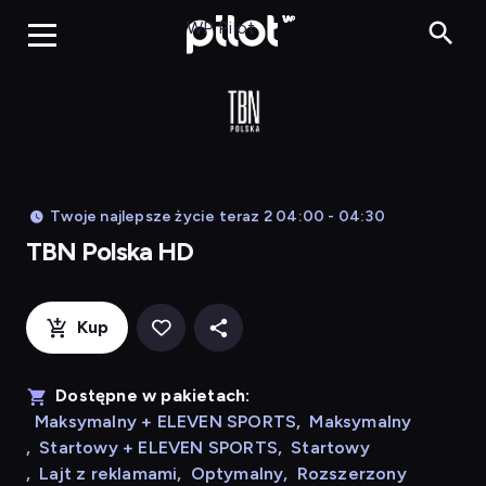
TBN Polska
WP Pilot
Twoje najlepsze życie teraz 2 04:00 - 04:30
TBN Polska HD
Kup
Dostępne w pakietach:
Maksymalny + ELEVEN SPORTS
,
Maksymalny
,
Startowy + ELEVEN SPORTS
,
Startowy
,
Lajt z reklamami
,
Optymalny
,
Rozszerzony