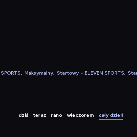
N SPORTS
,
Maksymalny
,
Startowy + ELEVEN SPORTS
,
Sta
dziś
teraz
rano
wieczorem
cały dzień