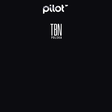
 HD, Oglądaj w WP Pilot
WP Pilot