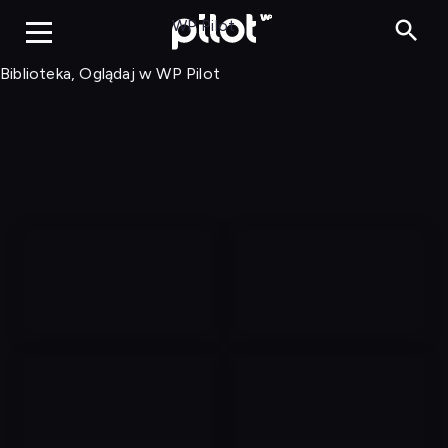
Biblioteka, Ogląd
WP Pilot
Biblioteka, Oglądaj w WP Pilot