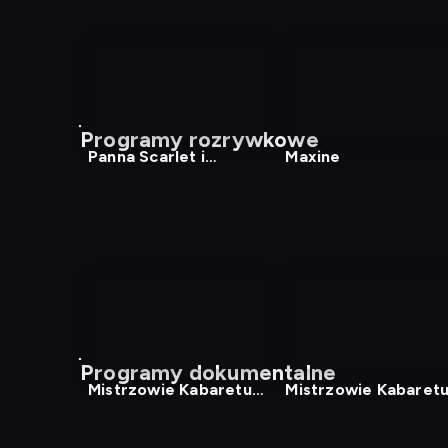
Programy rozrywkowe
Panna Scarlet i
Maxine
komisarz
Programy dokumentalne
Mistrzowie Kabaretu
Mistrzowie Kabaret
15
17