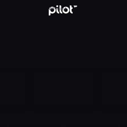
aj w WP Pilot
WP Pilot