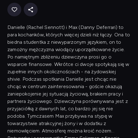
Danielle (Rachel Sennott) i Max (Danny Deferrari) to
para kochanków, których więcej dzieli niż łączy. Ona to
biedna studentka z niewyparzonym językiem, on to
zamożny mężczyzna wiodący uporządkowane życie.
Po namiętnym zbliżeniu dziewczyna prosi go o
wsparcie finansowe. Wkrótce ci dwoje spotykają się w
zupełnie innych okolicznościach - na żydowskiej
shivie. Podczas spotkania Danielle jest chcąc nie
chcąc w centrum zainteresowania - goście okazują
zaniepokojenie jej sytuacją życiową, brakiem pracy i
partnera życiowego. Dziewczyna porównywana jest z
przyjaciółką z dawnych lat, co bardzo jej się nie
podoba. Tymczasem Max przybywa na stypę w
towarzystwie atrakcyjnej żony i w dodatku z
niemowlęciem. Atmosferę można kroić nożem...