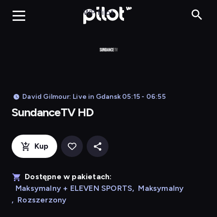
SundanceT
WP Pilot
David Gilmour: Live in Gdansk 05:15 - 06:55
SundanceTV HD
Kup
Dostępne w pakietach:
Maksymalny + ELEVEN SPORTS
,
Maksymalny
,
Rozszerzony