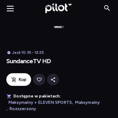
SundanceT
WP Pilot
Jack 10:35 - 12:25
SundanceTV HD
Kup
Dostępne w pakietach:
Maksymalny + ELEVEN SPORTS
,
Maksymalny
,
Rozszerzony