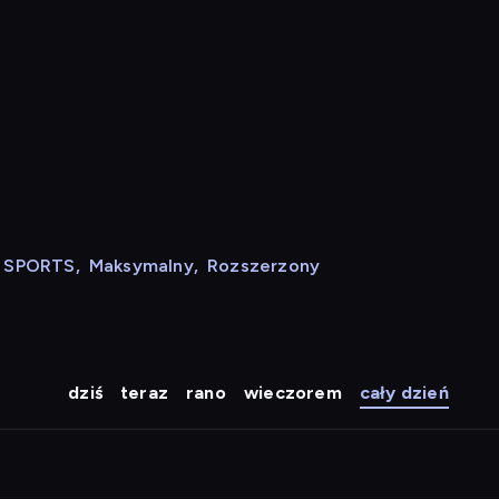
N SPORTS
,
Maksymalny
,
Rozszerzony
dziś
teraz
rano
wieczorem
cały dzień