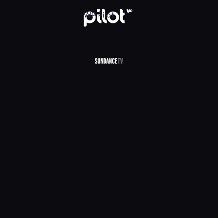
V HD, Oglądaj w WP Pilot
WP Pilot