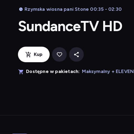
Rzymska wiosna pani Stone 00:35 - 02:30
SundanceTV HD
Kup
Dostępne w pakietach:
Maksymalny + ELEVE