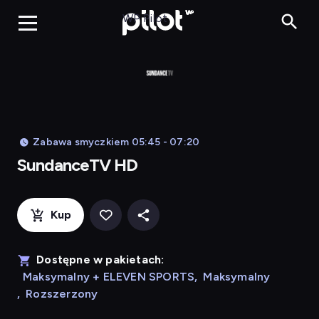
SundanceT
WP Pilot
Zabawa smyczkiem 05:45 - 07:20
SundanceTV HD
Kup
Dostępne w pakietach:
Maksymalny + ELEVEN SPORTS
,
Maksymalny
,
Rozszerzony