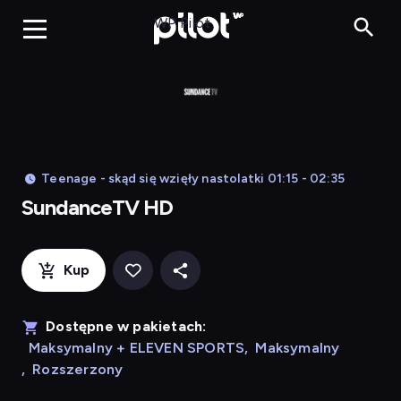
SundanceT
WP Pilot
Teenage - skąd się wzięły nastolatki 01:15 - 02:35
SundanceTV HD
Kup
Dostępne w pakietach:
Maksymalny + ELEVEN SPORTS
,
Maksymalny
,
Rozszerzony