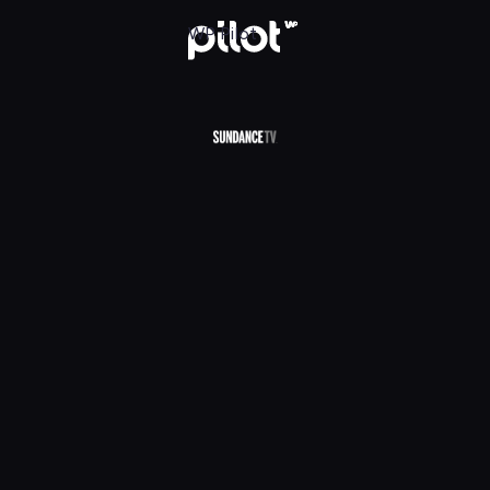
V HD, Oglądaj w WP Pilot
WP Pilot