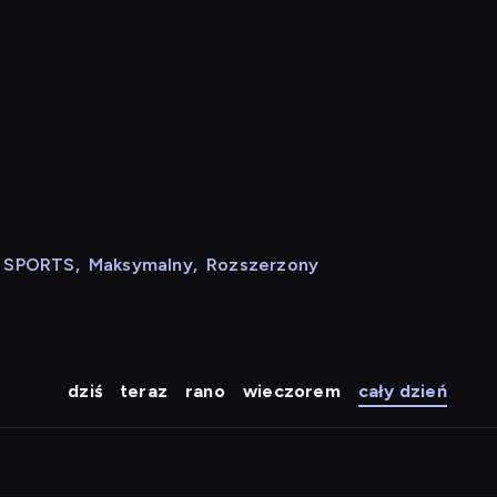
N SPORTS
,
Maksymalny
,
Rozszerzony
dziś
teraz
rano
wieczorem
cały dzień