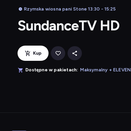
Rzymska wiosna pani Stone 13:30 - 15:25
SundanceTV HD
Kup
Dostępne w pakietach:
Maksymalny + ELEVE