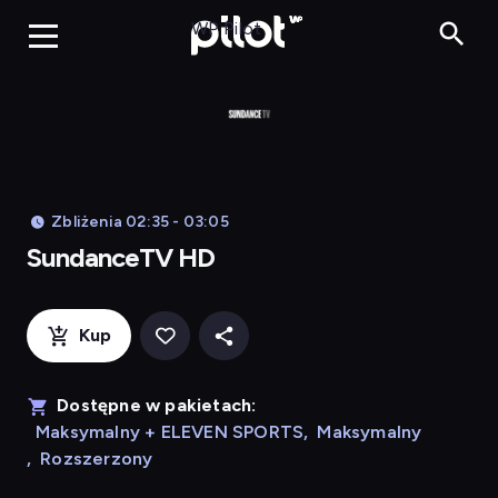
SundanceT
WP Pilot
Zbliżenia 02:35 - 03:05
SundanceTV HD
Kup
Dostępne w pakietach:
Maksymalny + ELEVEN SPORTS
,
Maksymalny
,
Rozszerzony