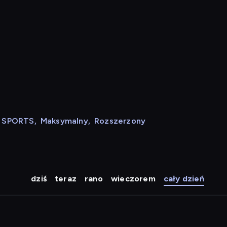
N SPORTS
,
Maksymalny
,
Rozszerzony
dziś
teraz
rano
wieczorem
cały dzień