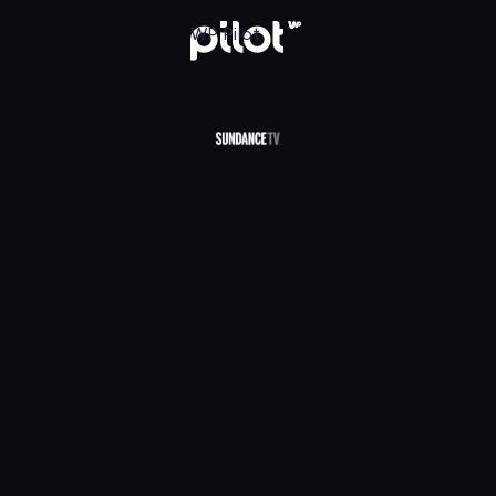
V HD, Oglądaj w WP Pilot
WP Pilot