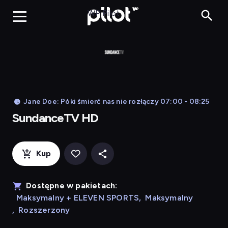
SundanceT
WP Pilot
Jane Doe: Póki śmierć nas nie rozłączy 07:00 - 08:25
SundanceTV HD
Kup
Dostępne w pakietach:
Maksymalny + ELEVEN SPORTS
,
Maksymalny
,
Rozszerzony