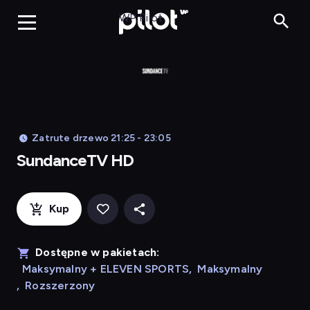
SundanceT
WP Pilot
Zatrute drzewo 21:25 - 23:05
SundanceTV HD
Kup
Dostępne w pakietach:
Maksymalny + ELEVEN SPORTS
,
Maksymalny
,
Rozszerzony