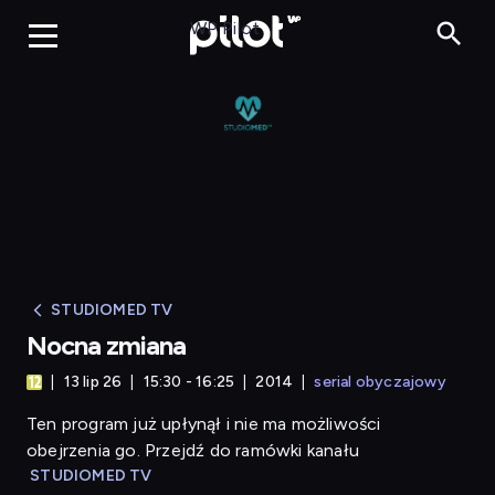
Nocna zmiana
WP Pilot
STUDIOMED TV
Nocna zmiana
13 lip 26
15:30 - 16:25
2014
serial obyczajowy
Ten program już upłynął i nie ma możliwości
obejrzenia go. Przejdź do ramówki kanału
STUDIOMED TV