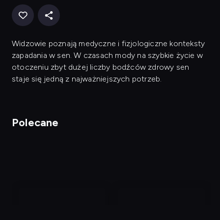
Widzowie poznają medyczne i fizjologiczne konteksty
zapadania w sen. W czasach mody na szybkie życie w
otoczeniu zbyt dużej liczby bodźców zdrowy sen
staje się jedną z najważniejszych potrzeb.
Polecane
nagranie
nagranie
z
z