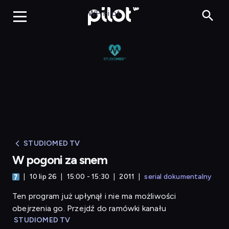
W pogoni za snem
WP Pilot
STUDIOMED TV
W pogoni za snem
10 lip 26
15:00 - 15:30
2011
serial dokumentalny
Ten program już upłynął i nie ma możliwości
obejrzenia go. Przejdź do ramówki kanału
STUDIOMED TV