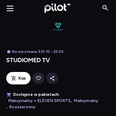
STUDIOMED
WP Pilot
Nocna zmiana 3 21:10 - 22:05
STUDIOMED TV
Kup
Dostępne w pakietach:
Maksymalny + ELEVEN SPORTS
,
Maksymalny
,
Rozszerzony