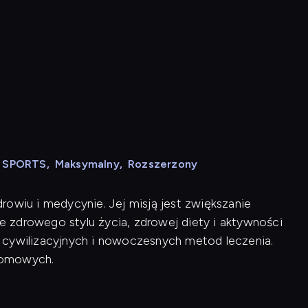
N SPORTS
,
Maksymalny
,
Rozszerzony
rowiu i medycynie. Jej misją jest zwiększanie
 zdrowego stylu życia, zdrowej diety i aktywności
rób cywilizacyjnych i nowoczesnych metod leczenia.
domowych.