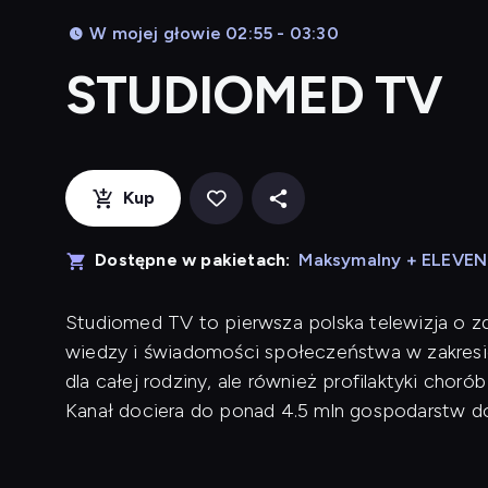
W mojej głowie 02:55 - 03:30
STUDIOMED TV
Kup
Dostępne w pakietach:
Maksymalny + ELEVE
Studiomed TV to pierwsza polska telewizja o zd
wiedzy i świadomości społeczeństwa w zakresie
dla całej rodziny, ale również profilaktyki cho
Kanał dociera do ponad 4.5 mln gospodarstw 