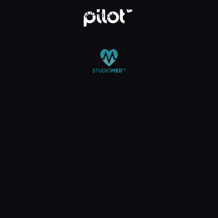
 TV, Oglądaj w WP Pilot
WP Pilot