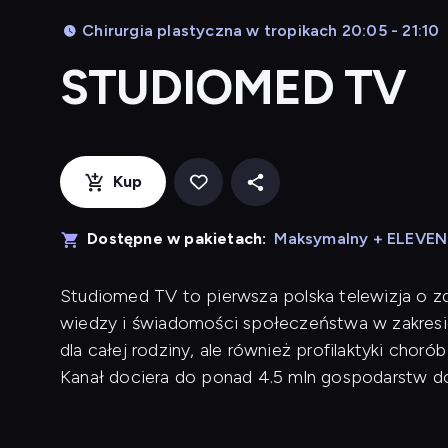
Chirurgia plastyczna w tropikach 20:05 - 21:10
STUDIOMED TV
Kup
Dostępne w pakietach:
Maksymalny + ELEVE
Studiomed TV to pierwsza polska telewizja o zd
wiedzy i świadomości społeczeństwa w zakresie
dla całej rodziny, ale również profilaktyki cho
Kanał dociera do ponad 4.5 mln gospodarstw 