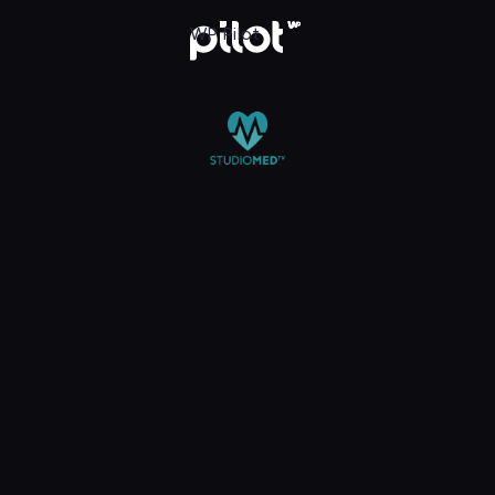
 TV, Oglądaj w WP Pilot
WP Pilot