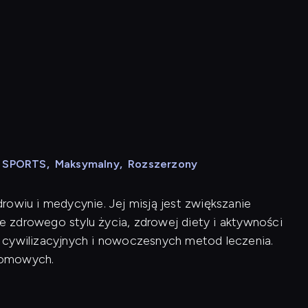
N SPORTS
,
Maksymalny
,
Rozszerzony
rowiu i medycynie. Jej misją jest zwiększanie
 zdrowego stylu życia, zdrowej diety i aktywności
rób cywilizacyjnych i nowoczesnych metod leczenia.
domowych.