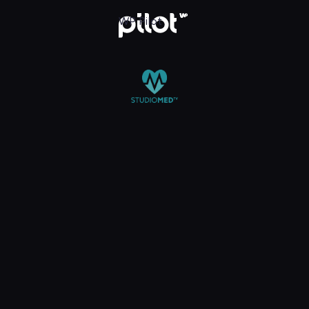
 TV, Oglądaj w WP Pilot
WP Pilot