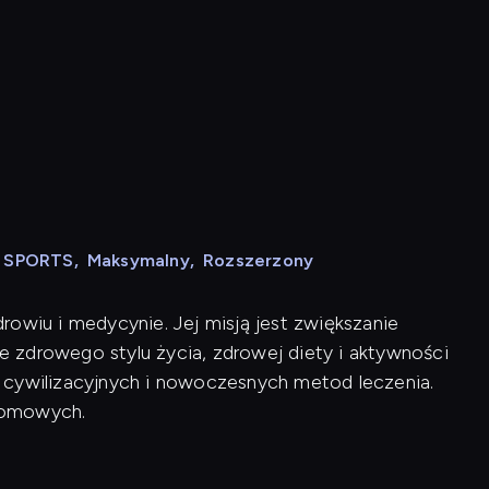
N SPORTS
,
Maksymalny
,
Rozszerzony
rowiu i medycynie. Jej misją jest zwiększanie
 zdrowego stylu życia, zdrowej diety i aktywności
rób cywilizacyjnych i nowoczesnych metod leczenia.
domowych.