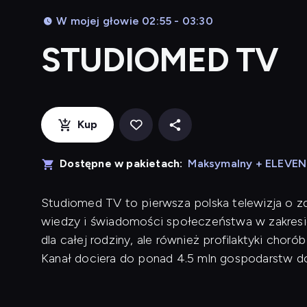
W mojej głowie 02:55 - 03:30
STUDIOMED TV
Kup
Dostępne w pakietach:
Maksymalny + ELEVE
Studiomed TV to pierwsza polska telewizja o zd
wiedzy i świadomości społeczeństwa w zakresie
dla całej rodziny, ale również profilaktyki cho
Kanał dociera do ponad 4.5 mln gospodarstw 