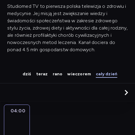
Studiomed TV to pierwsza polska telewizja o zdrowiu i
medycynie. Jej misją jest zwiększanie wiedzy i
świadomości społeczeństwa w zakresie zdrowego
stylu życia, zdrowej diety i aktywności dla całej rodziny,
ale również profilaktyki chorób cywilizacyjnych i
nowoczesnych metod leczenia. Kanał dociera do
ponad 4.5 mln gospodarstw domowych.
dziś
teraz
rano
wieczorem
cały dzień
04:00
Idź
się
zbadaj
04:00