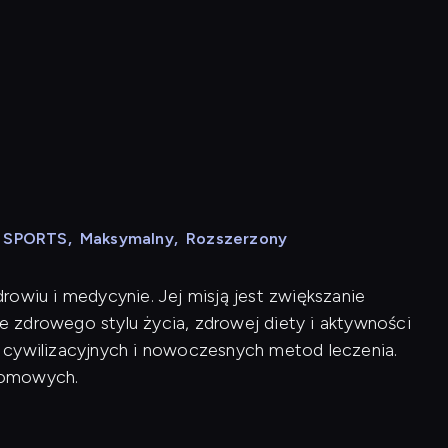
N SPORTS
,
Maksymalny
,
Rozszerzony
rowiu i medycynie. Jej misją jest zwiększanie
 zdrowego stylu życia, zdrowej diety i aktywności
rób cywilizacyjnych i nowoczesnych metod leczenia.
domowych.