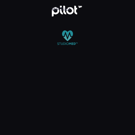
 TV, Oglądaj w WP Pilot
WP Pilot