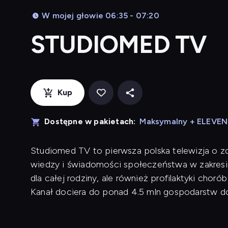
W mojej głowie 06:35 - 07:20
STUDIOMED TV
Kup
Dostępne w pakietach:
Maksymalny + ELEVE
Studiomed TV to pierwsza polska telewizja o zd
wiedzy i świadomości społeczeństwa w zakresie
dla całej rodziny, ale również profilaktyki cho
Kanał dociera do ponad 4.5 mln gospodarstw 