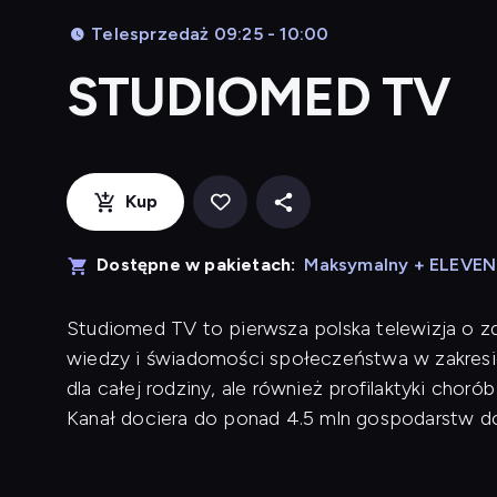
Telesprzedaż 09:25 - 10:00
STUDIOMED TV
Kup
Dostępne w pakietach:
Maksymalny + ELEVE
Studiomed TV to pierwsza polska telewizja o zd
wiedzy i świadomości społeczeństwa w zakresie
dla całej rodziny, ale również profilaktyki cho
Kanał dociera do ponad 4.5 mln gospodarstw 