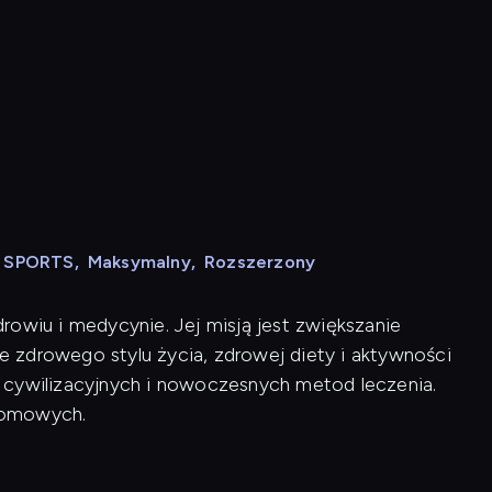
N SPORTS
,
Maksymalny
,
Rozszerzony
rowiu i medycynie. Jej misją jest zwiększanie
 zdrowego stylu życia, zdrowej diety i aktywności
rób cywilizacyjnych i nowoczesnych metod leczenia.
domowych.