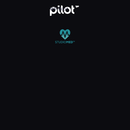
 TV, Oglądaj w WP Pilot
WP Pilot