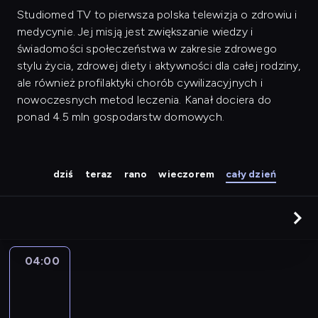
Studiomed TV to pierwsza polska telewizja o zdrowiu i
medycynie. Jej misją jest zwiększanie wiedzy i
świadomości społeczeństwa w zakresie zdrowego
stylu życia, zdrowej diety i aktywności dla całej rodziny,
ale również profilaktyki chorób cywilizacyjnych i
nowoczesnych metod leczenia. Kanał dociera do
ponad 4.5 mln gospodarstw domowych.
dziś
teraz
rano
wieczorem
cały dzień
04:00
Idź
się
zbadaj
04:00