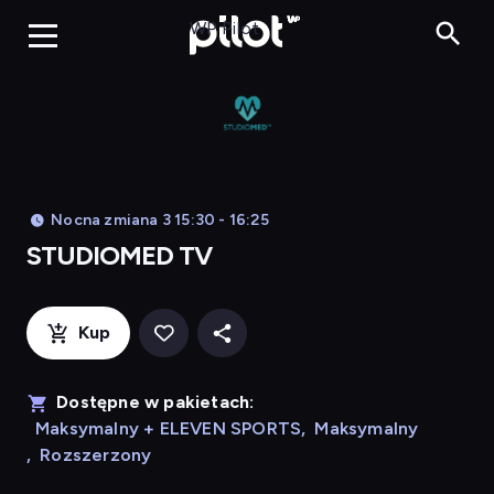
STUDIOMED
WP Pilot
Nocna zmiana 3 15:30 - 16:25
STUDIOMED TV
Kup
Dostępne w pakietach:
Maksymalny + ELEVEN SPORTS
,
Maksymalny
,
Rozszerzony