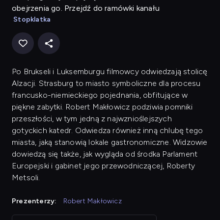
obejrzenia go. Przejdź do ramówki kanału
Stopklatka
Po Brukseli i Luksemburgu filmowcy odwiedzają stolicę
Alzacji. Strasburg to miasto symboliczne dla procesu
francusko-niemieckiego pojednania, obfitujące w
piękne zabytki. Robert Makłowicz podziwia pomniki
przeszłości, w tym jedną z najwznioślejszych
gotyckich katedr. Odwiedza również inną chlubę tego
miasta, jaką stanowią lokale gastronomiczne. Widzowie
dowiedzą się także, jak wygląda od środka Parlament
Europejski i gabinet jego przewodniczącej, Roberty
Metsoli.
Prezenterzy:
Robert Makłowicz