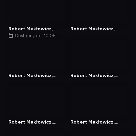
nagranie
nagranie
z
z
tv
tv
Robert Makłowicz,
Robert Makłowicz,
Odcinek 205
Dostępny do: 10.08,
Odcinek 207
06:40
nagranie
nagranie
z
z
tv
tv
Robert Makłowicz,
Robert Makłowicz,
Odcinek 129
Odcinek 217
nagranie
nagranie
z
z
tv
tv
Robert Makłowicz,
Robert Makłowicz,
Odcinek 219
Odcinek 127