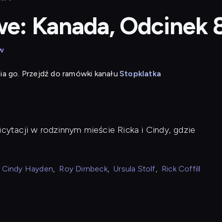
: Kanada, Odcinek 
w
ia go. Przejdź do ramówki kanału
Stopklatka
icytacji w rodzinnym mieście Ricka i Cindy, gdzie
Cindy Hayden
,
Roy Dirnbeck
,
Ursula Stolf
,
Rick Coffill