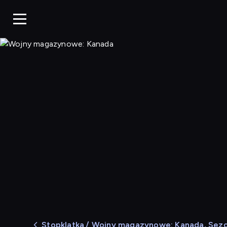
Wojny magazynowe
Stopklatka
/ Wojny magazynowe: Kanada, Sezo