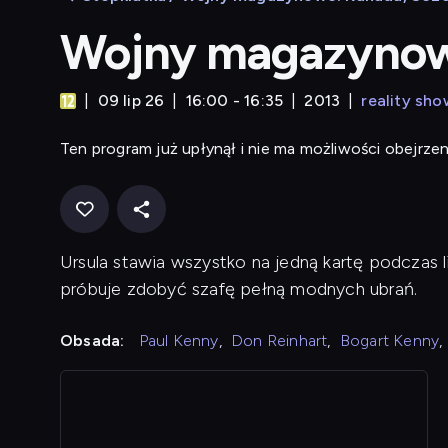
Wojny magazynowe
09 lip 26
16:00 - 16:35
2013
reality sho
Ten program już upłynął i nie ma możliwości obejrzen
Ursula stawia wszystko na jedną kartę podczas l
próbuje zdobyć szafę pełną modnych ubrań.
Obsada:
Paul Kenny
,
Don Reinhart
,
Bogart Kenny
,