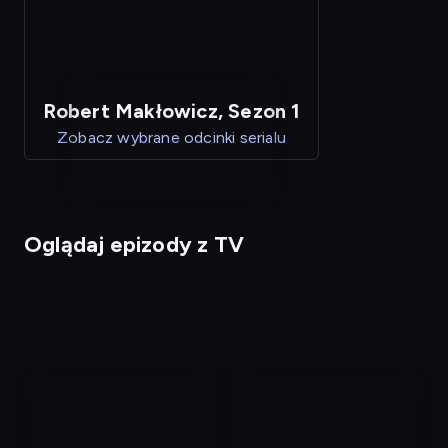
Robert Makłowicz, Sezon 1
Zobacz wybrane odcinki serialu
Oglądaj epizody z TV
nagranie
nagranie
z
z