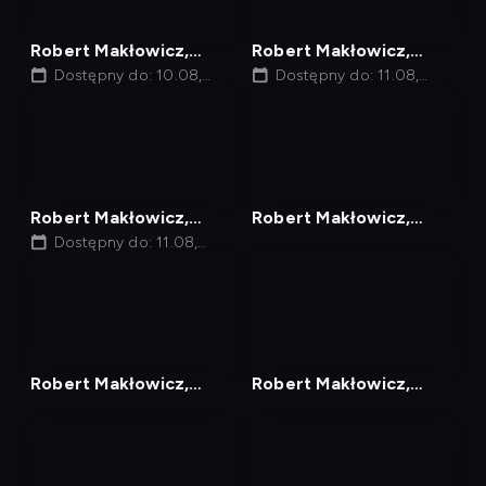
tv
tv
Robert Makłowicz,
Robert Makłowicz,
Odcinek 205
Dostępny do: 10.08,
Odcinek 207
Dostępny do: 11.08,
06:40
05:55
nagranie
nagranie
z
z
tv
tv
Robert Makłowicz,
Robert Makłowicz,
Odcinek 129
Dostępny do: 11.08,
Odcinek 217
06:45
nagranie
nagranie
z
z
tv
tv
Robert Makłowicz,
Robert Makłowicz,
Odcinek 219
Odcinek 127
nagranie
nagranie