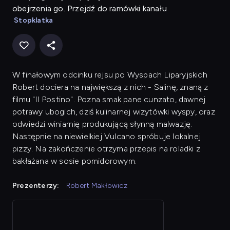
obejrzenia go. Przejdź do ramówki kanału
Stopklatka
W finałowym odcinku rejsu po Wyspach Liparyjskich
Robert dociera na największą z nich - Salinę, znaną z
filmu "Il Postino". Pozna smak pane cunzato, dawnej
potrawy ubogich, dziś kulinarnej wizytówki wyspy, oraz
odwiedzi winiarnię produkującą słynną malwazję.
Następnie na niewielkiej Vulcano spróbuje lokalnej
pizzy. Na zakończenie otrzyma przepis na roladki z
bakłażana w sosie pomidorowym.
Prezenterzy:
Robert Makłowicz