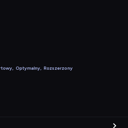
rtowy
,
Optymalny
,
Rozszerzony