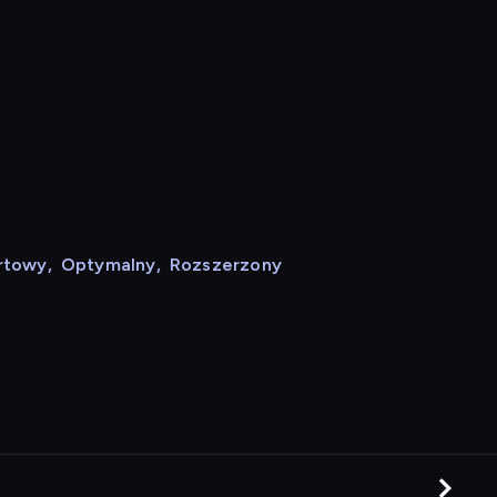
rtowy
,
Optymalny
,
Rozszerzony