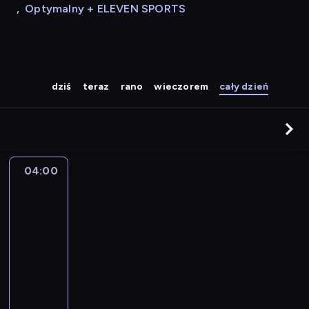
,
Optymalny + ELEVEN SPORTS
dziś
teraz
rano
wieczorem
cały dzień
04:00
Kabaretowe
hity
04:00
-
04:50
kabaret
program
rozrywkowy
S
e