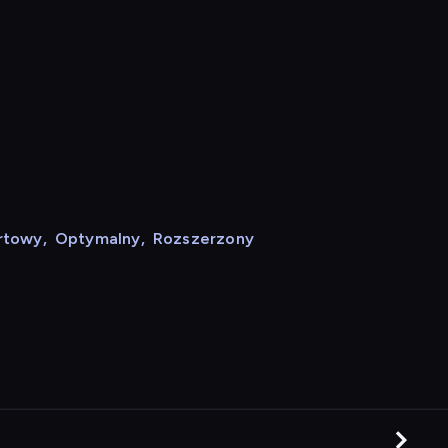
rtowy
,
Optymalny
,
Rozszerzony