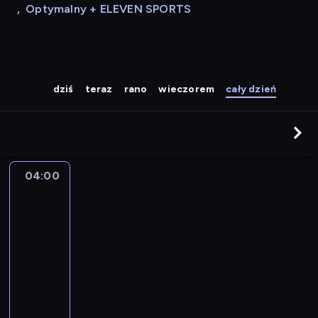
,
Optymalny + ELEVEN SPORTS
dziś
teraz
rano
wieczorem
cały dzień
04:00
Komisarz
Rex
5
04:00
-
05:00
serial
kryminalny
W