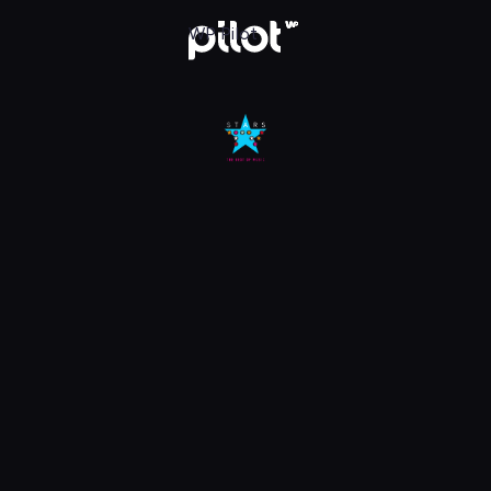
Oglądaj w WP Pilot
WP Pilot