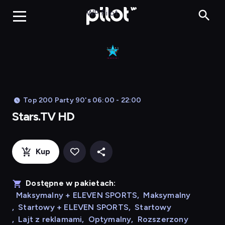
Stars.TV HD, 
WP Pilot
Top 200 Party 90's 06:00 - 22:00
Stars.TV HD
Kup
Dostępne w pakietach:
Maksymalny + ELEVEN SPORTS
,
Maksymalny
,
Startowy + ELEVEN SPORTS
,
Startowy
,
Lajt z reklamami
,
Optymalny
,
Rozszerzony