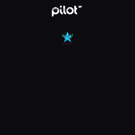
Oglądaj w WP Pilot
WP Pilot