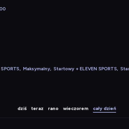
:00
N SPORTS
,
Maksymalny
,
Startowy + ELEVEN SPORTS
,
Sta
dziś
teraz
rano
wieczorem
cały dzień