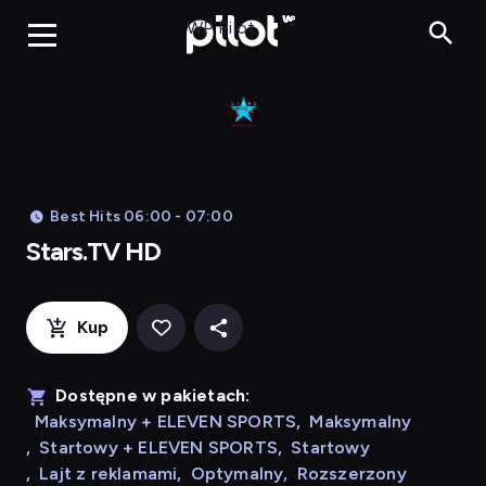
Stars.TV HD, 
WP Pilot
Best Hits 06:00 - 07:00
Stars.TV HD
Kup
Dostępne w pakietach:
Maksymalny + ELEVEN SPORTS
,
Maksymalny
,
Startowy + ELEVEN SPORTS
,
Startowy
,
Lajt z reklamami
,
Optymalny
,
Rozszerzony