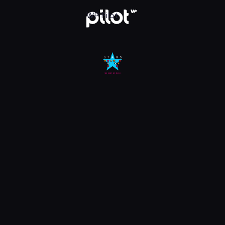
Oglądaj w WP Pilot
WP Pilot